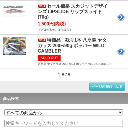
セール価格 スカジットデザイ
ンズ LIPSLIDE リップスライド
(70g)
1,500円(内税)
マグロ釣るぞ、ほらほら！
特価品 残り1本 八咫烏 ヤタ
ガラス 200F/90g ポッパー WILD
GAMBLER
SOLD OUT
八咫烏 ヤタガラス 200F/90g ポッパー WILD GAMBLER
1-8 / 8
ページの先頭へ戻る
商品検索