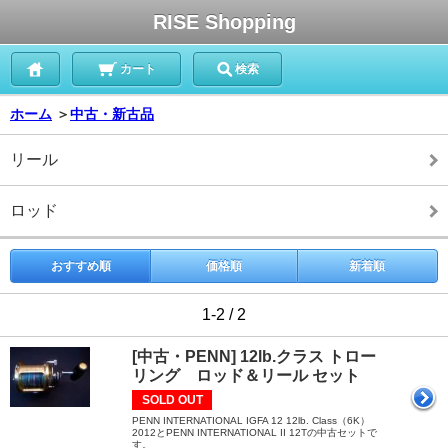
RISE Shopping
カート
検索
ホーム
＞
中古・新古品
リール
ロッド
おすすめ順
価格順
新着順
1-2 / 2
[中古・PENN] 12lb.クラス トロー
リング ロッド＆リール セット
SOLD OUT
PENN INTERNATIONAL IGFA 12 12lb. Class（6K）
2012とPENN INTERNATIONAL II 12Tの中古セットで
す。