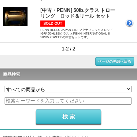
[中古・PENN] 50lb.クラス トロー
リング ロッド＆リール セット
SOLD OUT
PENN REELS JAPAN LTD. マグナフレックスロッド
IGFA 50HLBSクラス とPENN INTERNATIONAL II
50SW 2SPEEDの中古セットです。
1-2 / 2
ページの先頭へ戻る
商品検索