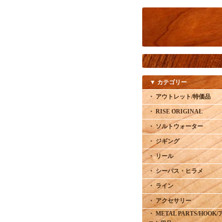
▼ カテゴリー
・ アウトレット/特価品
・ RISE ORIGINAL
・ ソルトウォーター
・ ジギング
・ リール
・ シーバス・ヒラメ
・ ライン
・ アクセサリー
・ METAL PARTS/HOOK