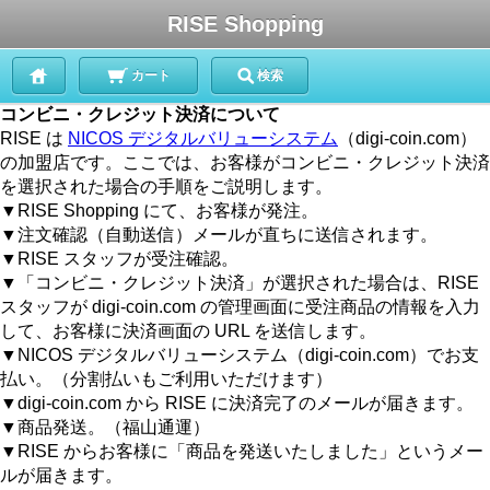
RISE Shopping
カート
検索
コンビニ・クレジット決済について
RISE は
NICOS デジタルバリューシステム
（digi-coin.com）
の加盟店です。ここでは、お客様がコンビニ・クレジット決済
を選択された場合の手順をご説明します。
▼RISE Shopping にて、お客様が発注。
▼注文確認（自動送信）メールが直ちに送信されます。
▼RISE スタッフが受注確認。
▼「コンビニ・クレジット決済」が選択された場合は、RISE
スタッフが digi-coin.com の管理画面に受注商品の情報を入力
して、お客様に決済画面の URL を送信します。
▼NICOS デジタルバリューシステム（digi-coin.com）でお支
払い。（分割払いもご利用いただけます）
▼digi-coin.com から RISE に決済完了のメールが届きます。
▼商品発送。（福山通運）
▼RISE からお客様に「商品を発送いたしました」というメー
ルが届きます。