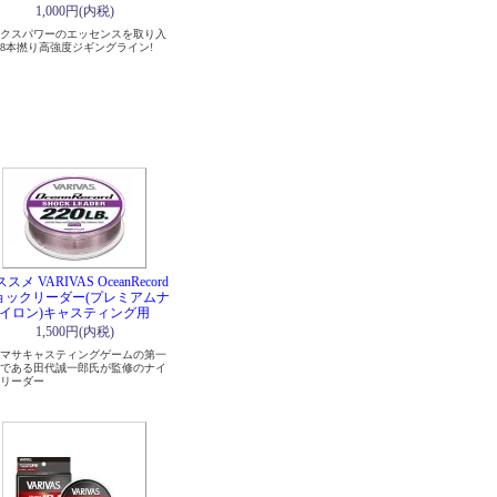
1,000円(内税)
クスパワーのエッセンスを取り入
8本撚り高強度ジギングライン!
スメ VARIVAS OceanRecord
ョックリーダー(プレミアムナ
イロン)キャスティング用
1,500円(内税)
マサキャスティングゲームの第一
である田代誠一郎氏が監修のナイ
リーダー