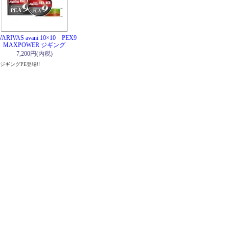
ARIVAS avani 10×10 PEX9
MAXPOWER ジギング
7,200円(内税)
ジギングPE登場!!