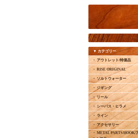
▼ カテゴリー
・ アウトレット/特価品
・ RISE ORIGINAL
・ ソルトウォーター
・ ジギング
・ リール
・ シーバス・ヒラメ
・ ライン
・ アクセサリー
・ METAL PARTS/HOOK