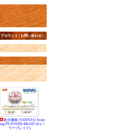
イアカウント
|
お問い合わせ
|
処分価格 [VARIVAS] Avani
ging PE POWER BRAID x8 (パ
ワーブレイド)